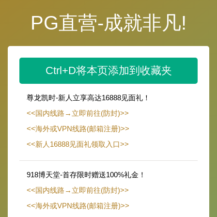
PG直营-成就非凡!
Ctrl+D将本页添加到收藏夹
尊龙凯时-新人立享高达16888见面礼！
<<国内线路→立即前往(防封)>>
<<海外或VPN线路(邮箱注册)>>
<<新人16888见面礼领取入口>>
918博天堂-首存限时赠送100%礼金！
<<国内线路→立即前往(防封)>>
<<海外或VPN线路(邮箱注册)>>